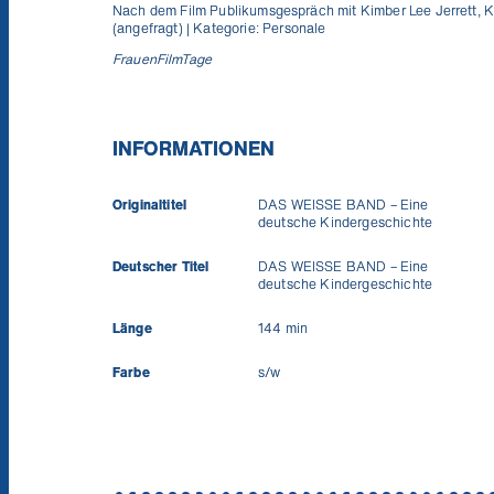
Nach dem Film Publikumsgespräch mit Kimber Lee Jerrett, 
(angefragt) |
Kategorie: Personale
FrauenFilmTage
INFORMATIONEN
Originaltitel
DAS WEISSE BAND – Eine
deutsche Kindergeschichte
Deutscher Titel
DAS WEISSE BAND – Eine
deutsche Kindergeschichte
Länge
144 min
Farbe
s/w