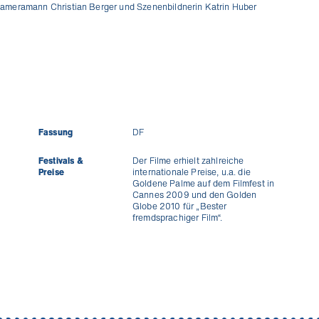
Kameramann Christian Berger und Szenenbildnerin Katrin Huber
Fassung
DF
Festivals &
Der Filme erhielt zahlreiche
Preise
internationale Preise, u.a. die
Goldene Palme auf dem Filmfest in
Cannes 2009 und den Golden
Globe 2010 für „Bester
fremdsprachiger Film“.