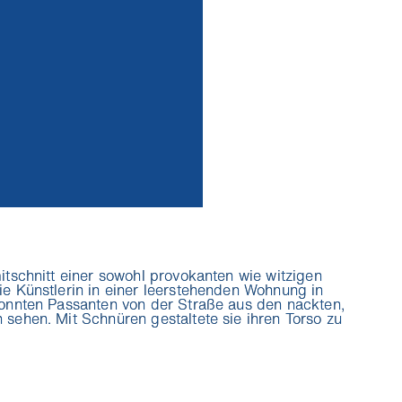
itschnitt einer sowohl provokanten wie witzigen
ie Künstlerin in einer leerstehenden Wohnung in
konnten Passanten von der Straße aus den nackten,
 sehen. Mit Schnüren gestaltete sie ihren Torso zu