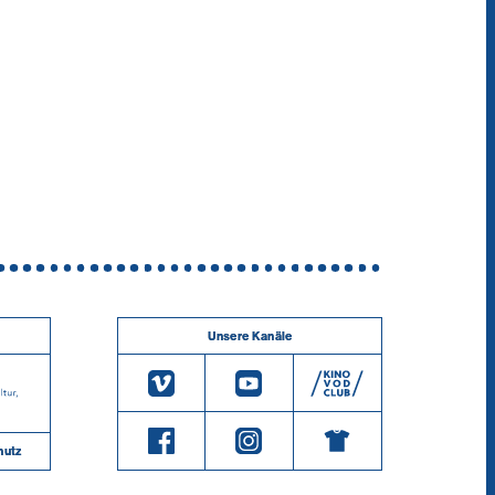
Unsere Kanäle
hutz