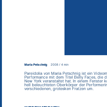
Maria Petschnig
2008 / 4 min
Pareidolia von Maria Petschnig ist ein Videom
Performance mit dem Titel Belly Faces, die d
New York veranstaltet hat. In einem Fenster 
hell beleuchteten Oberkörper der Performerin
verschiedenen, grotesken Fratzen um.