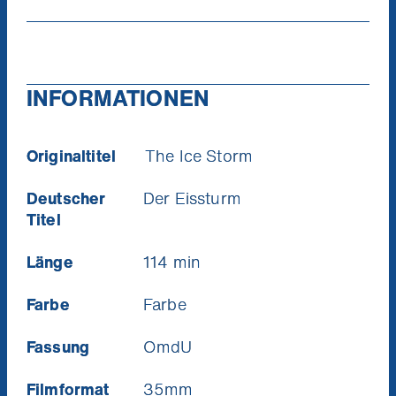
INFORMATIONEN
Originaltitel
The Ice Storm
Deutscher
Der Eissturm
Titel
Ich will die News!
Länge
114 min
Farbe
Farbe
Fassung
OmdU
Filmformat
35mm