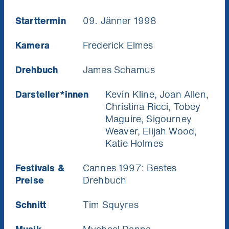
Starttermin
09. Jänner 1998
Kamera
Frederick Elmes
Drehbuch
James Schamus
Darsteller*innen
Kevin Kline, Joan Allen,
Christina Ricci, Tobey
Maguire, Sigourney
Weaver, Elijah Wood,
Katie Holmes
Festivals &
Cannes 1997: Bestes
Preise
Drehbuch
Schnitt
Tim Squyres