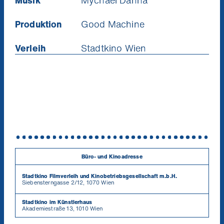
Musik
Mychael Danna
Produktion
Good Machine
Verleih
Stadtkino Wien
Büro- und Kinoadresse
Stadtkino Filmverleih und Kinobetriebsgesellschaft m.b.H.
Siebensterngasse 2/12, 1070 Wien
Stadtkino im Künstlerhaus
Akademiestraße 13, 1010 Wien