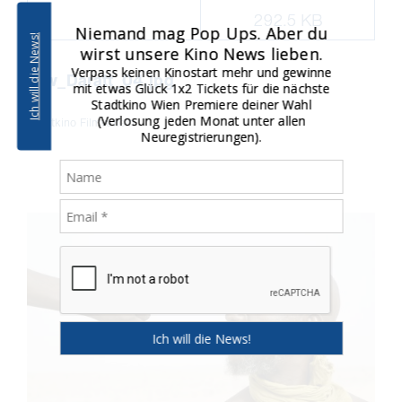
292.5 KB
Niemand mag Pop Ups. Aber du
Ich will die News!
wirst unsere Kino News lieben.
Verpass keinen Kinostart mehr und gewinne
skw_Daratt_04.jpg
mit etwas Glück 1x2 Tickets für die nächste
Stadtkino Wien Premiere deiner Wahl
(Verlosung jeden Monat unter allen
Stadtkino Filmverleih
Neuregistrierungen).