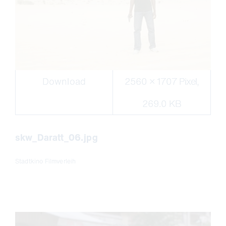
Download
2560 × 1707 Pixel,
269.0 KB
skw_Daratt_06.jpg
Stadtkino Filmverleih