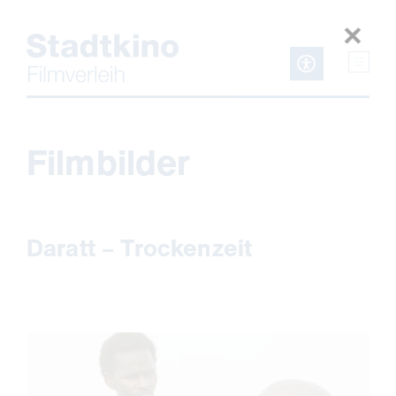
Zum
Inhalt
Filmbilder
Daratt – Trockenzeit