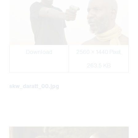
Download
2560 × 1440 Pixel,
263.5 KB
skw_daratt_00.jpg