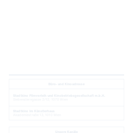
Büro- und Kinoadresse
Stadtkino Filmverleih und Kinobetriebsgesellschaft m.b.H.
Siebensterngasse 2/12, 1070 Wien
Stadtkino im Künstlerhaus
Akademiestraße 13, 1010 Wien
Unsere Kanäle