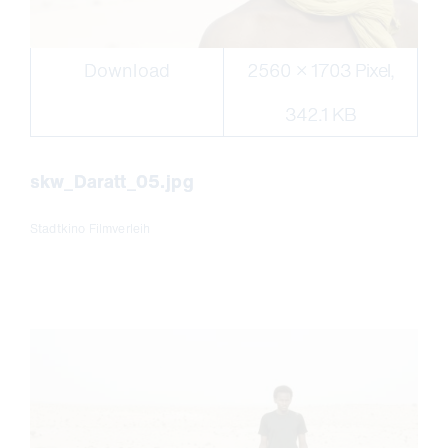
Download
2560 × 1703 Pixel,
342.1 KB
skw_Daratt_05.jpg
Stadtkino Filmverleih