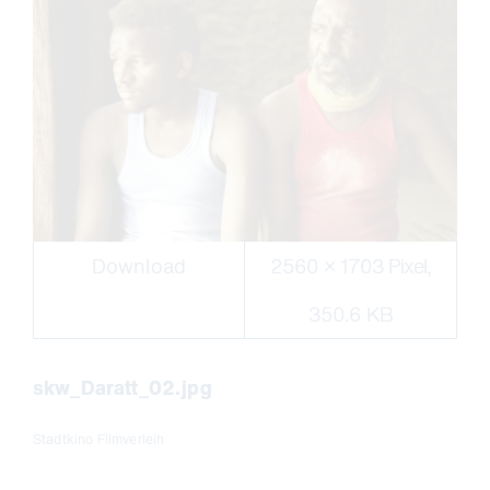
Download
2560 × 1703 Pixel,
350.6 KB
skw_Daratt_02.jpg
Stadtkino Filmverleih