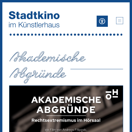
Zum
Inhalt
Akademische
Abgründe