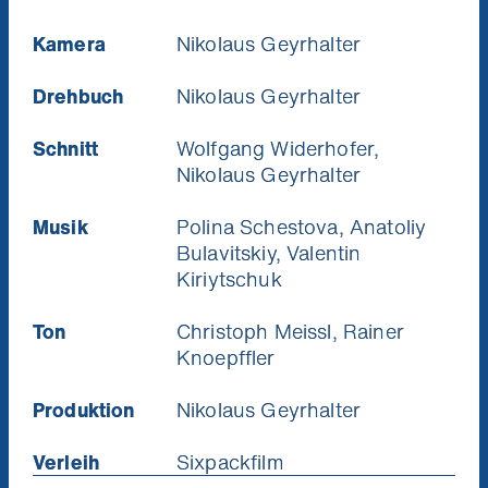
Kamera
Nikolaus Geyrhalter
Drehbuch
Nikolaus Geyrhalter
Schnitt
Wolfgang Widerhofer,
Nikolaus Geyrhalter
Musik
Polina Schestova, Anatoliy
Bulavitskiy, Valentin
Kiriytschuk
Ton
Christoph Meissl, Rainer
Knoepffler
Produktion
Nikolaus Geyrhalter
Verleih
Sixpackfilm