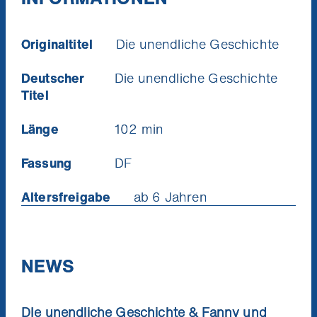
unendlichen Geschichte spielen kann.
Ich will die News!
Originaltitel
Die unendliche Geschichte
Deutscher
Die unendliche Geschichte
Titel
Länge
102 min
Fassung
DF
Altersfreigabe
ab 6 Jahren
NEWS
DIe unendliche Geschichte & Fanny und