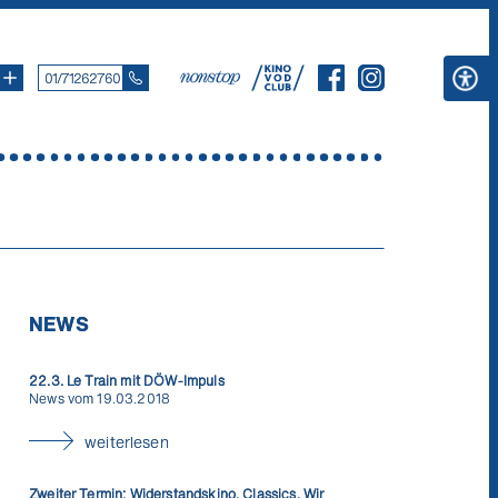
01/71262760
NEWS
22.3. Le Train mit DÖW-Impuls
News vom 19.03.2018
weiterlesen
Zweiter Termin: Widerstandskino. Classics. Wir