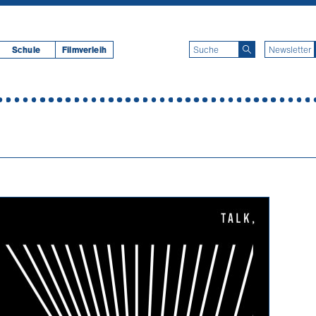
Schule
Filmverleih