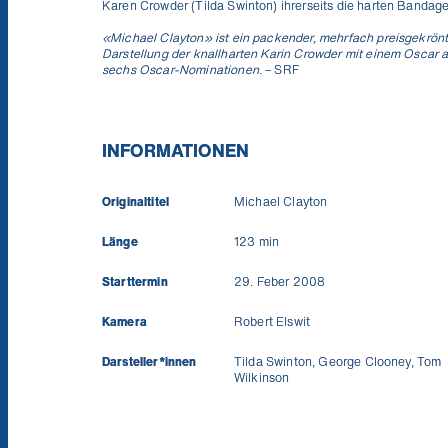
Karen Crowder (Tilda Swinton) ihrerseits die harten Bandagen
«Michael Clayton» ist ein packender, mehrfach preisgekrönte
Darstellung der knallharten Karin Crowder mit einem Oscar a
sechs Oscar-Nominationen.
– SRF
INFORMATIONEN
Originaltitel
Michael Clayton
Länge
123 min
Starttermin
29. Feber 2008
Kamera
Robert Elswit
Darsteller*innen
Tilda Swinton, George Clooney, Tom
Wilkinson