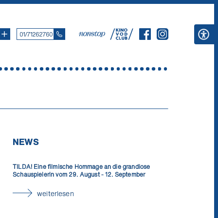
01/71262760
NEWS
TILDA! Eine filmische Hommage an die grandiose
Schauspielerin vom 29. August - 12. September
weiterlesen