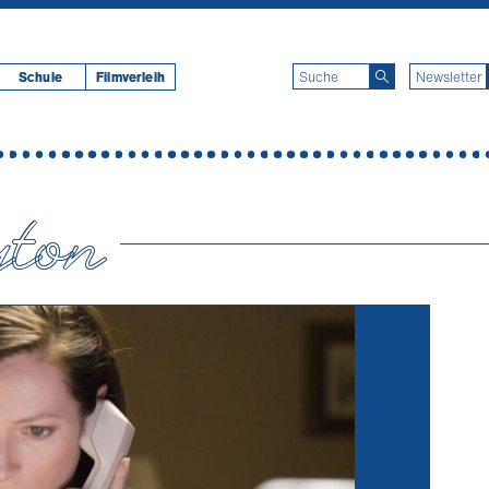
Schule
Filmverleih
yton