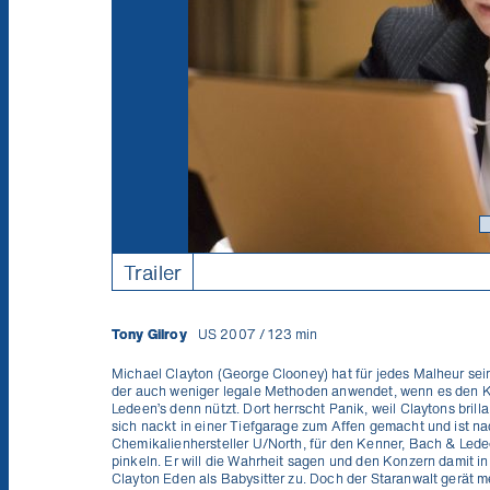
Trailer
Tony Gilroy
US 2007 / 123 min
Michael Clayton (George Clooney) hat für jedes Malheur sei
der auch weniger legale Methoden anwendet, wenn es den 
Ledeen’s denn nützt. Dort herrscht Panik, weil Claytons brill
sich nackt in einer Tiefgarage zum Affen gemacht und ist
Chemikalienhersteller U/North, für den Kenner, Bach & Ledee
pinkeln. Er will die Wahrheit sagen und den Konzern damit in
Clayton Eden als Babysitter zu. Doch der Staranwalt gerät 