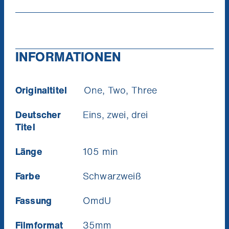
INFORMATIONEN
Originaltitel
One, Two, Three
Deutscher
Eins, zwei, drei
Titel
Ich will die News!
Länge
105 min
Farbe
Schwarzweiß
Fassung
OmdU
Filmformat
35mm