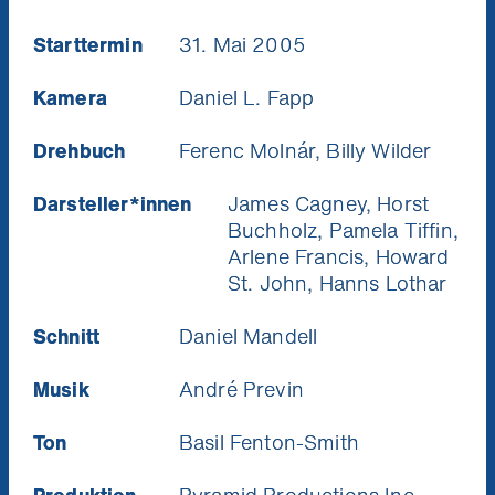
Starttermin
31. Mai 2005
Kamera
Daniel L. Fapp
Drehbuch
Ferenc Molnár, Billy Wilder
Darsteller*innen
James Cagney, Horst
Buchholz, Pamela Tiffin,
Arlene Francis, Howard
St. John, Hanns Lothar
Schnitt
Daniel Mandell
Musik
André Previn
Ton
Basil Fenton-Smith