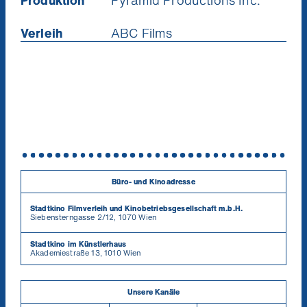
Produktion
Pyramid Productions Inc.
Verleih
ABC Films
Büro- und Kinoadresse
Stadtkino Filmverleih und Kinobetriebsgesellschaft m.b.H.
Siebensterngasse 2/12, 1070 Wien
Stadtkino im Künstlerhaus
Akademiestraße 13, 1010 Wien
Unsere Kanäle