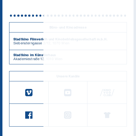
Büro- und Kinoadresse
Stadtkino Filmverleih und Kinobetriebsgesellschaft m.b.H.
Siebensterngasse 2/12, 1070 Wien
Stadtkino im Künstlerhaus
Akademiestraße 13, 1010 Wien
Unsere Kanäle