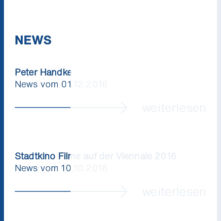
NEWS
Peter Handke
News vom 01.12.2016
weiterlesen
Stadtkino Filme auf der Viennale 2016
News vom 10.10.2016
weiterlesen