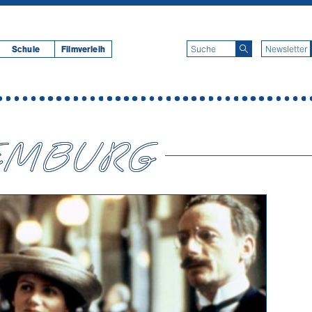
Schule
Filmverleih
EMBURG