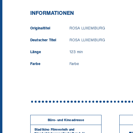
INFORMATIONEN
Originaltitel
ROSA LUXEMBURG
Deutscher Titel
ROSA LUXEMBURG
Länge
123 min
Farbe
Farbe
Büro- und Kinoadresse
Stadtkino Filmverleih und