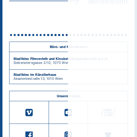
weiterlesen
Büro- und Kinoadresse
Stadtkino Filmverleih und Kinobetriebsgesellschaft m.b.H.
Siebensterngasse 2/12, 1070 Wien
Stadtkino im Künstlerhaus
Akademiestraße 13, 1010 Wien
Unsere Kanäle