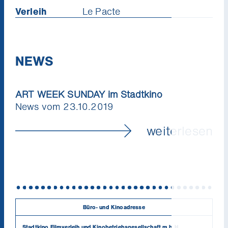
Verleih
Le Pacte
NEWS
ART WEEK SUNDAY im Stadtkino
News vom 23.10.2019
weiterlesen
Büro- und Kinoadresse
Stadtkino Filmverleih und Kinobetriebsgesellschaft m.b.H.