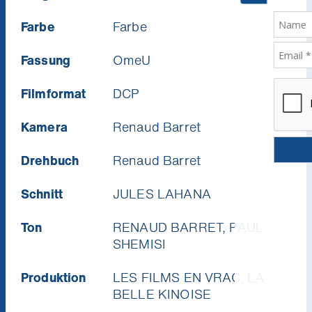
Farbe
Farbe
Fassung
OmeU
Filmformat
DCP
Kamera
Renaud Barret
Drehbuch
Renaud Barret
Schnitt
JULES LAHANA
Ton
RENAUD BARRET, PAUL
SHEMISI
Produktion
LES FILMS EN VRAC, LA
BELLE KINOISE