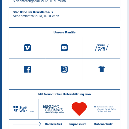
Siebensterngasse 2/12, 1070 Wien
Stadtkino im Künstlerhaus
Akademiestraße 13, 1010 Wien
Unsere Kanäle
Mit freundlicher Unterstützung von
Barrierefrei
Impressum
Datenschutz