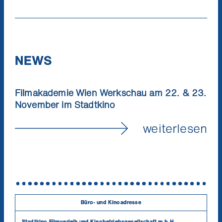
NEWS
Filmakademie Wien Werkschau am 22. & 23.
November im Stadtkino
weiterlesen
Büro- und Kinoadresse
Stadtkino Filmverleih und Kinobetriebsgesellschaft m.b.H.