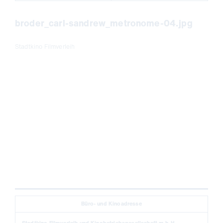
broder_carl-sandrew_metronome-04.jpg
Stadtkino Filmverleih
Büro- und Kinoadresse