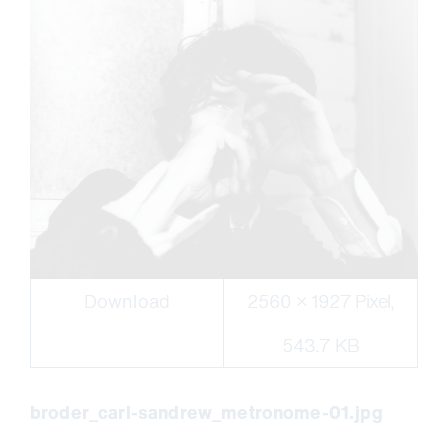
Download
2560 × 1927 Pixel,
543.7 KB
broder_carl-sandrew_metronome-01.jpg