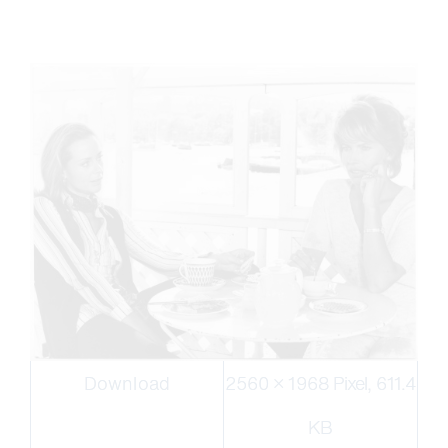
Download
2560 × 1968 Pixel, 611.4
KB