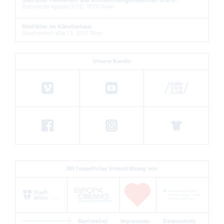
Stadtkino Filmverleih und Kinobetriebsgesellschaft m.b.H.
Siebensterngasse 2/12, 1070 Wien
Stadtkino im Künstlerhaus
Akademiestraße 13, 1010 Wien
Unsere Kanäle
Mit freundlicher Unterstützung von
Barrierefrei
Impressum
Datenschutz