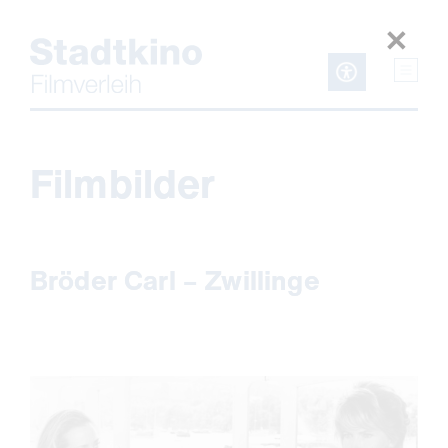
Zum
Inhalt
Filmbilder
Bröder Carl – Zwillinge