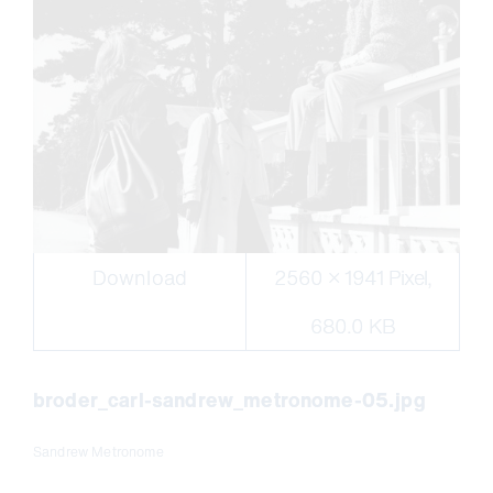
Download
2560 × 1941 Pixel,
680.0 KB
broder_carl-sandrew_metronome-05.jpg
Sandrew Metronome