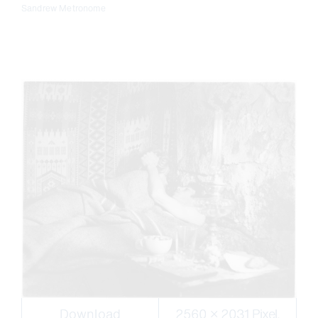
Sandrew Metronome
Download
2560 × 2031 Pixel,