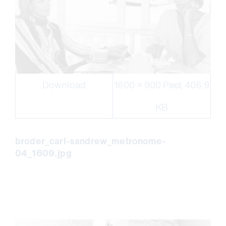
Download
1600 × 900 Pixel, 406.9
KB
broder_carl-sandrew_metronome-
04_1609.jpg