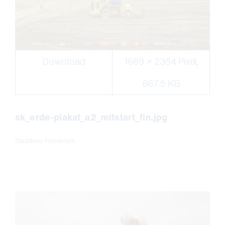
Download
1669 × 2354 Pixel,
867.5 KB
sk_erde-plakat_a2_mitstart_fin.jpg
Stadtkino Filmverleih