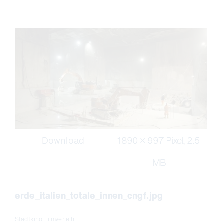
Download
1890 × 997 Pixel, 2.5
MB
erde_italien_totale_innen_cngf.jpg
Stadtkino Filmverleih