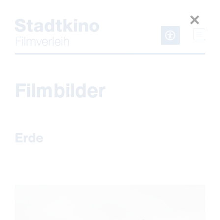
Zum
Inhalt
Filmbilder
Erde