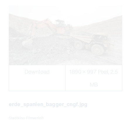
Download
1890 × 997 Pixel, 2.5
MB
erde_spanien_bagger_cngf.jpg
Stadtkino Filmverleih