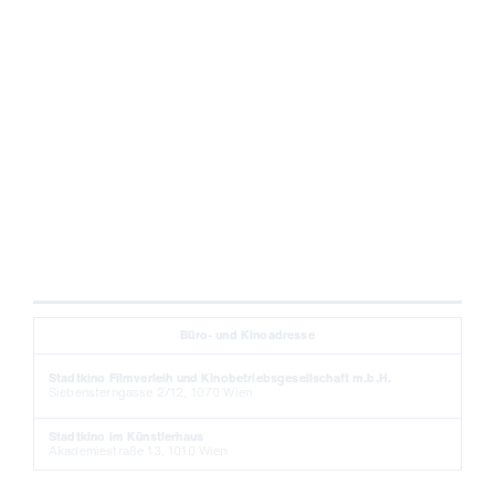
Büro- und Kinoadresse
Stadtkino Filmverleih und Kinobetriebsgesellschaft m.b.H.
Siebensterngasse 2/12, 1070 Wien
Stadtkino im Künstlerhaus
Akademiestraße 13, 1010 Wien