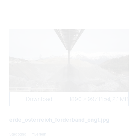
Download
1890 × 997 Pixel, 2.1 MB
erde_osterreich_forderband_cngf.jpg
Stadtkino Filmverleih