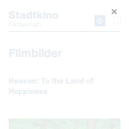
Zum
Inhalt
Filmbilder
Heaven: To the Land of
Happiness