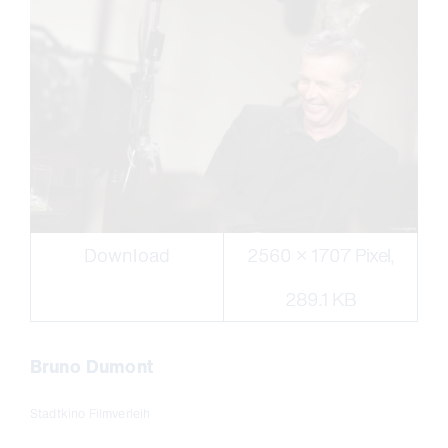
Download
2560 × 1707 Pixel,
289.1 KB
Bruno Dumont
Stadtkino Filmverleih