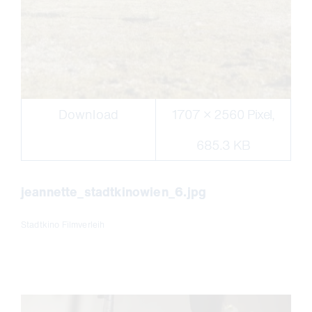
Download
1707 × 2560 Pixel,
685.3 KB
jeannette_stadtkinowien_6.jpg
Stadtkino Filmverleih