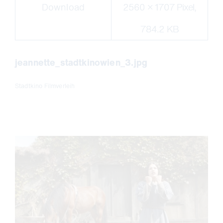
Download
2560 × 1707 Pixel,
784.2 KB
jeannette_stadtkinowien_3.jpg
Stadtkino Filmverleih