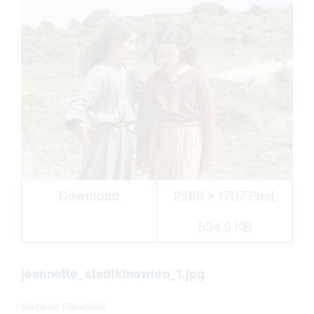
Download
2560 × 1707 Pixel,
534.9 KB
jeannette_stadtkinowien_1.jpg
Stadtkino Filmverleih