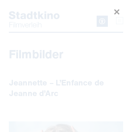
Zum
Inhalt
Filmbilder
Jeannette – L’Enfance de
Jeanne d’Arc