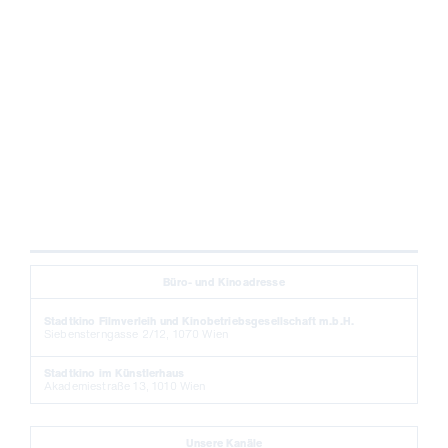
Büro- und Kinoadresse
Stadtkino Filmverleih und Kinobetriebsgesellschaft m.b.H.
Siebensterngasse 2/12, 1070 Wien
Stadtkino im Künstlerhaus
Akademiestraße 13, 1010 Wien
Unsere Kanäle