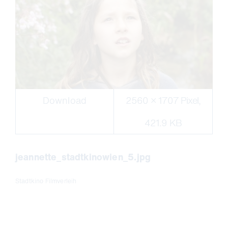
Download
2560 × 1707 Pixel,
421.9 KB
jeannette_stadtkinowien_5.jpg
Stadtkino Filmverleih