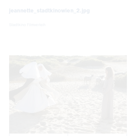
jeannette_stadtkinowien_2.jpg
Stadtkino Filmverleih