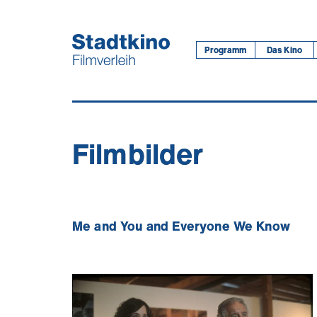
Zum
Inhalt
Programm
Das Kino
Filmbilder
Me and You and Everyone We Know