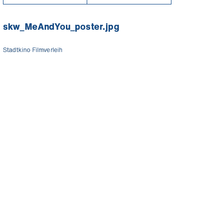
skw_MeAndYou_poster.jpg
Stadtkino Filmverleih