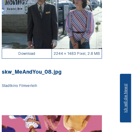
Download
2244 × 1483 Pixel, 2.8 MB
skw_MeAndYou_08.jpg
Stadtkino Filmverleih