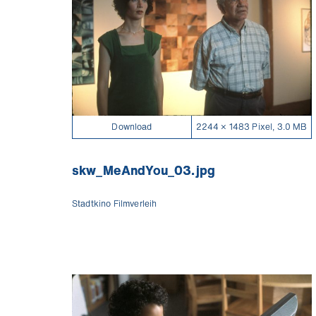
Download
2244 × 1483 Pixel, 3.0 MB
skw_MeAndYou_03.jpg
Stadtkino Filmverleih