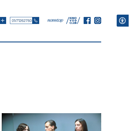
01/71262760