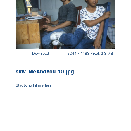
Download
2244 × 1483 Pixel, 3.3 MB
skw_MeAndYou_10.jpg
Stadtkino Filmverleih