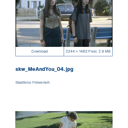
Download
2244 × 1483 Pixel, 2.9 MB
skw_MeAndYou_04.jpg
Stadtkino Filmverleih