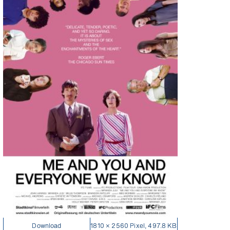
Download
1810 × 2560 Pixel, 497.8 KB