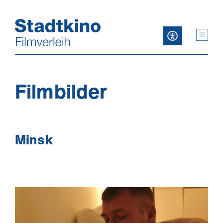
Zum
Inhalt
Filmbilder
Minsk