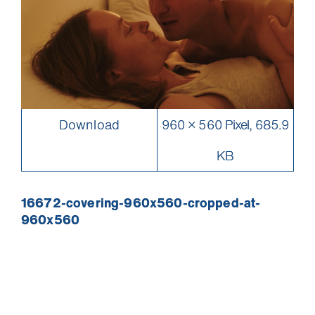
Download
960 × 560 Pixel, 685.9
KB
16672-covering-960x560-cropped-at-
960x560