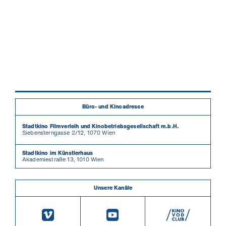
Büro- und Kinoadresse
Stadtkino Filmverleih und Kinobetriebsgesellschaft m.b.H.
Siebensterngasse 2/12, 1070 Wien
Stadtkino im Künstlerhaus
Akademiestraße 13, 1010 Wien
Unsere Kanäle