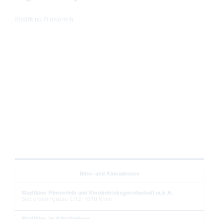
Stadtkino Filmverleih
Büro- und Kinoadresse
Stadtkino Filmverleih und Kinobetriebsgesellschaft m.b.H.
Siebensterngasse 2/12, 1070 Wien
Stadtkino im Künstlerhaus