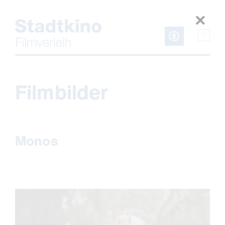
Zum
Inhalt
Filmbilder
Monos