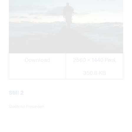
Download
2560 × 1440 Pixel,
350.8 KB
Still 2
Stadtkino Filmverleih