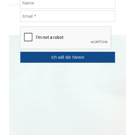
Stadtkino Filmverleih