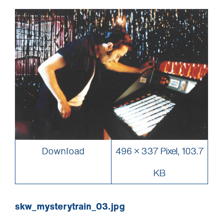
Ich will die News!
Download
496 × 337 Pixel, 103.7
KB
skw_mysterytrain_03.jpg