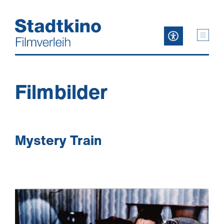
Zum
Inhalt
Filmbilder
Mystery Train