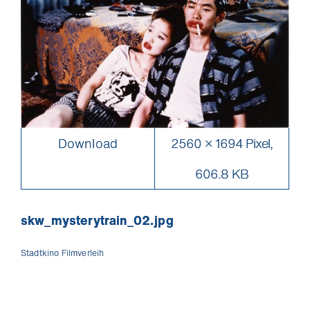
Download
2560 × 1694 Pixel,
606.8 KB
skw_mysterytrain_02.jpg
Stadtkino Filmverleih