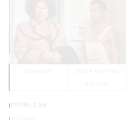
Download
2560 × 1647 Pixel,
636.5 KB
pf1134d_2.jpg
Pro-Fun Media