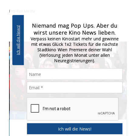
Pro-Fun Media
Niemand mag Pop Ups. Aber du
Ich will die News!
wirst unsere Kino News lieben.
Verpass keinen Kinostart mehr und gewinne
mit etwas Glück 1x2 Tickets für die nächste
Stadtkino Wien Premiere deiner Wahl
(Verlosung jeden Monat unter allen
Neuregistrierungen).
Download
2560 × 1702 Pixel,