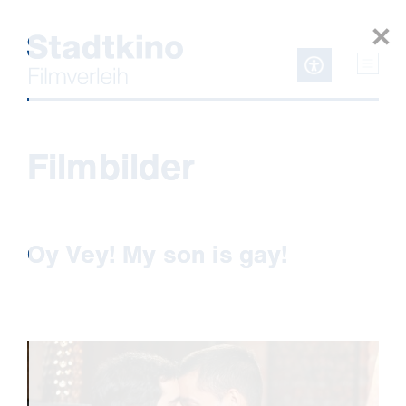
Zum
Inhalt
Filmbilder
Oy Vey! My son is gay!