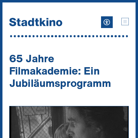
Zum
Inhalt
65 Jahre
Filmakademie: Ein
Jubiläumsprogramm