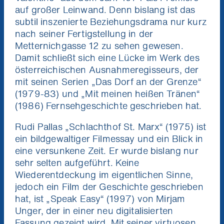
auf großer Leinwand. Denn bislang ist das
subtil inszenierte Beziehungsdrama nur kurz
nach seiner Fertigstellung in der
Metternichgasse 12 zu sehen gewesen.
Damit schließt sich eine Lücke im Werk des
österreichischen Ausnahmeregisseurs, der
mit seinen Serien „Das Dorf an der Grenze“
(1979-83) und „Mit meinen heißen Tränen“
(1986) Fernsehgeschichte geschrieben hat.
Rudi Pallas „Schlachthof St. Marx“ (1975) ist
ein bildgewaltiger Filmessay und ein Blick in
eine versunkene Zeit. Er wurde bislang nur
sehr selten aufgeführt. Keine
Wiederentdeckung im eigentlichen Sinne,
jedoch ein Film der Geschichte geschrieben
hat, ist „Speak Easy“ (1997) von Mirjam
Unger, der in einer neu digitalisierten
Fassung gezeigt wird. Mit seiner virtuosen