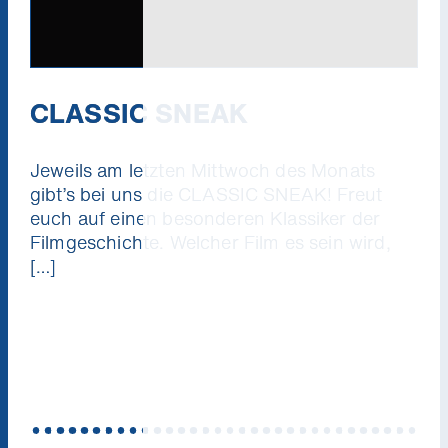
CLASSIC SNEAK
Jeweils am letzten Mittwoch des Monats
gibt’s bei uns die CLASSIC SNEAK! Freut
euch auf einen besonderen Klassiker der
Filmgeschichte. Welcher Film es sein wird,
[…]