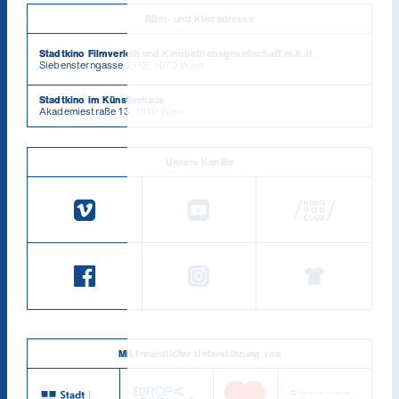
Büro- und Kinoadresse
Stadtkino Filmverleih und Kinobetriebsgesellschaft m.b.H.
Siebensterngasse 2/12, 1070 Wien
Stadtkino im Künstlerhaus
Akademiestraße 13, 1010 Wien
Unsere Kanäle
Mit freundlicher Unterstützung von