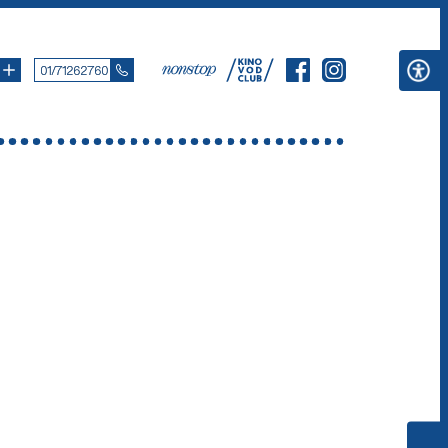
01/71262760