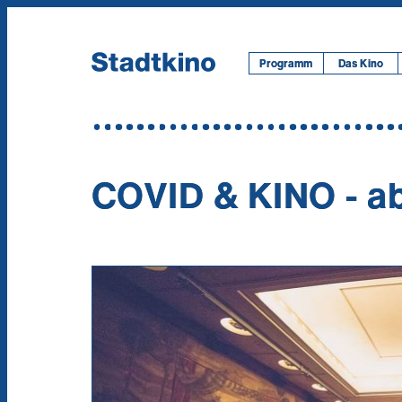
Zum
Inhalt
Programm
Das Kino
COVID & KINO - ab