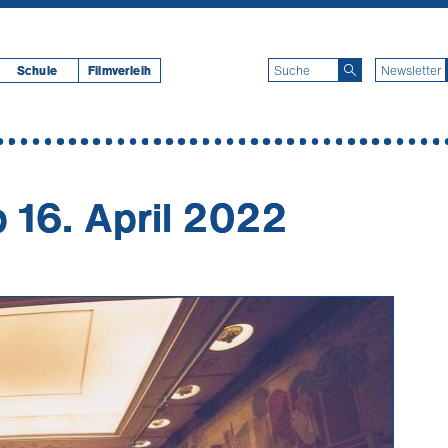
Schule
Filmverleih
 16. April 2022