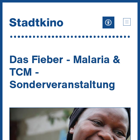
Zum
Inhalt
Das Fieber - Malaria &
TCM -
Sonderveranstaltung