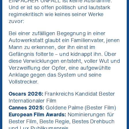
EINFACHER UNFALL ist keine Ausnahme.
Und er ist so offen politisch und lautstark
regimekritisch wie keines seiner Werke
zuvor:
Bei einer zufälligen Begegnung in einer
Autowerkstatt glaubt ein Familienvater, jenen
Mann zu erkennen, der ihn einst im
Gefängnis folterte – und kidnappt ihn. Über
diese Verwicklungen entsteht, voller Wut und
Verzweiflung der Opfer, eine aufgewühlte
Anklage gegen das System und seine
Vollstrecker.
Oscars 2026:
Frankreichs Kandidat Bester
Internationaler Film
Cannes 2025:
Goldene Palme (Bester Film)
European Film Awards:
Nominierungen für
Bester Film, Beste Regie, Bestes Drehbuch
und Lux Publikumspreis