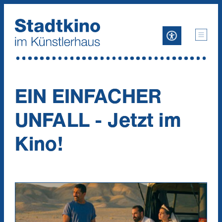
Zum
Inhalt
EIN EINFACHER
UNFALL - Jetzt im
Kino!