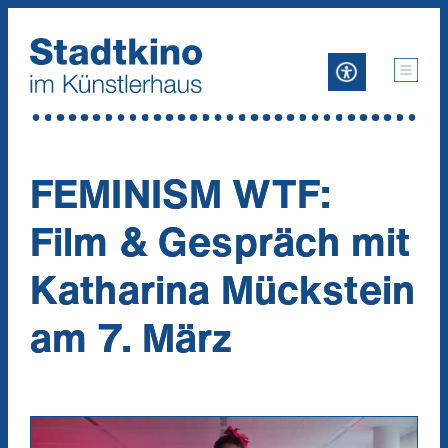
Zum
Inhalt
FEMINISM WTF:
Film & Gespräch mit
Katharina Mückstein
am 7. März