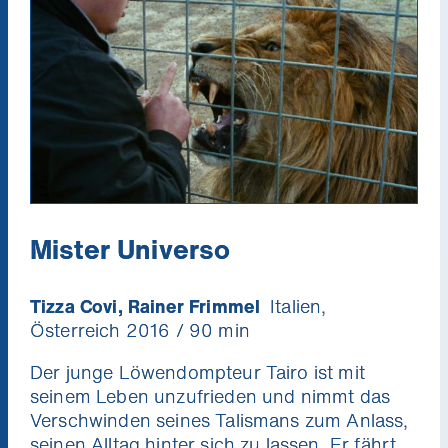
Mister Universo
Tizza Covi, Rainer Frimmel
Italien,
Österreich 2016 / 90 min
Der junge Löwendompteur Tairo ist mit
seinem Leben unzufrieden und nimmt das
Verschwinden seines Talismans zum Anlass,
seinen Alltag hinter sich zu lassen. Er fährt