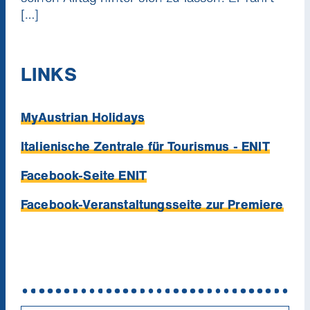
[…]
LINKS
MyAustrian Holidays
Italienische Zentrale für Tourismus - ENIT
Facebook-Seite ENIT
Facebook-Veranstaltungsseite zur Premiere