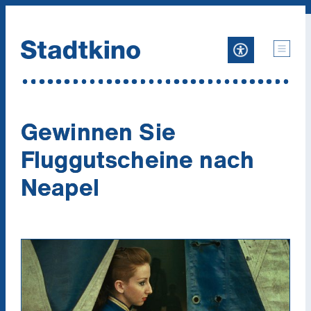
Zum
Inhalt
Gewinnen Sie
Fluggutscheine nach
Neapel