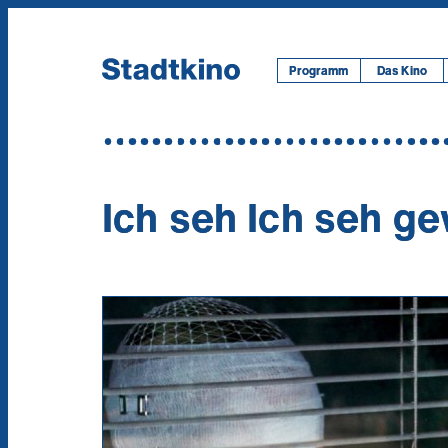
Zum
Inhalt
Programm
Das Kino
Ich seh Ich seh ge