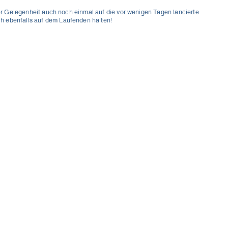
r Gelegenheit auch noch einmal auf die vor wenigen Tagen lancierte
uch ebenfalls auf dem Laufenden halten!