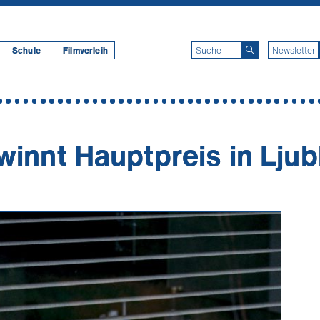
Schule
Filmverleih
winnt Hauptpreis in Ljub