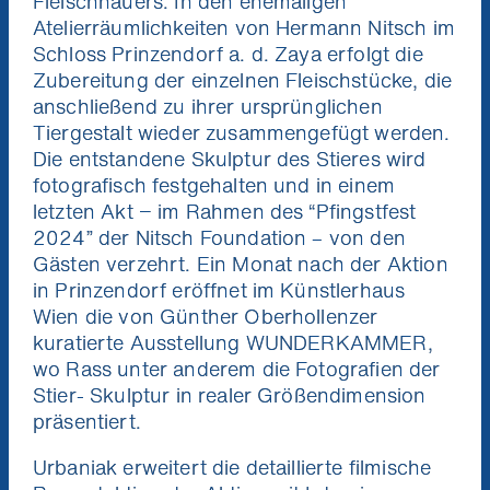
Fleischhauers. In den ehemaligen
Atelierräumlichkeiten von Hermann Nitsch im
Schloss Prinzendorf a. d. Zaya erfolgt die
Zubereitung der einzelnen Fleischstücke, die
anschließend zu ihrer ursprünglichen
Tiergestalt wieder zusammengefügt werden.
Die entstandene Skulptur des Stieres wird
fotografisch festgehalten und in einem
letzten Akt − im Rahmen des “Pfingstfest
2024” der Nitsch Foundation – von den
Gästen verzehrt. Ein Monat nach der Aktion
in Prinzendorf eröffnet im Künstlerhaus
Wien die von Günther Oberhollenzer
kuratierte Ausstellung WUNDERKAMMER,
wo Rass unter anderem die Fotografien der
Stier- Skulptur in realer Größendimension
präsentiert.
Urbaniak erweitert die detaillierte filmische