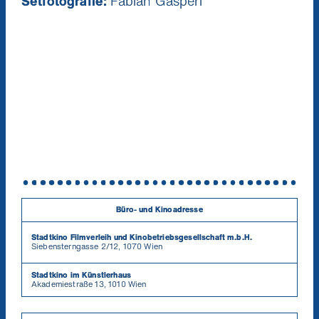
Setfotografie:
Fabian Gasperl
Büro- und Kinoadresse
Stadtkino Filmverleih und Kinobetriebsgesellschaft m.b.H.
Siebensterngasse 2/12, 1070 Wien
Stadtkino im Künstlerhaus
Akademiestraße 13, 1010 Wien