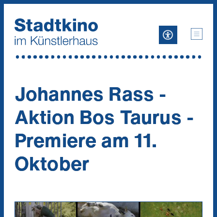
Zum
Inhalt
Johannes Rass -
Aktion Bos Taurus -
Premiere am 11.
Oktober