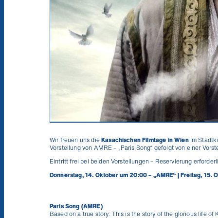
Wir freuen uns die
Kasachischen Filmtage in Wien
im Stadtki
Vorstellung von AMRE – „Paris Song“ gefolgt von einer Vorst
Eintritt frei bei beiden Vorstellungen – Reservierung erforderl
Donnerstag, 14. Oktober um 20:00 – „AMRE“
|
Freitag, 15. 
Paris Song (AMRE)
Based on a true story: This is the story of the glorious li