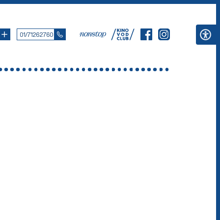
01/71262760