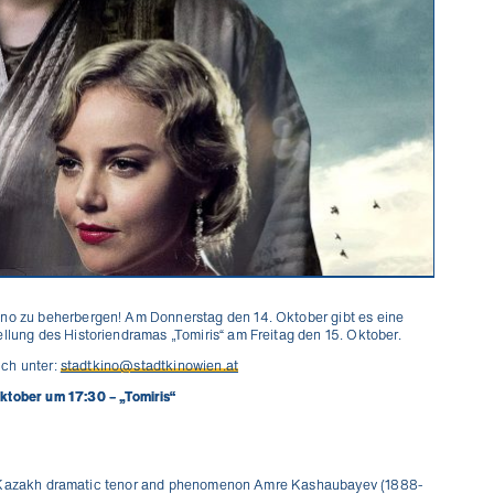
no zu beherbergen! Am Donnerstag den 14. Oktober gibt es eine
ellung des Historiendramas „Tomiris“ am Freitag den 15. Oktober.
ich unter:
stadtkino@stadtkinowien.at
Oktober um 17:30 – „Tomiris“
fe of Kazakh dramatic tenor and phenomenon Amre Kashaubayev (1888-