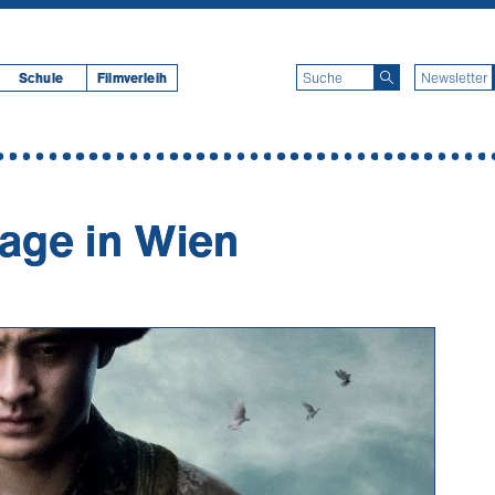
Schule
Filmverleih
age in Wien