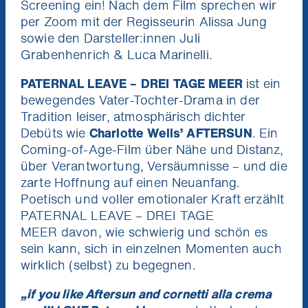
Screening ein! Nach dem Film sprechen wir
per Zoom mit der Regisseurin Alissa Jung
sowie den Darsteller:innen Juli
Grabenhenrich & Luca Marinelli.
PATERNAL LEAVE – DREI TAGE MEER
ist ein
bewegendes Vater-Tochter-Drama in der
Tradition leiser, atmosphärisch dichter
Debüts wie
Charlotte Wells’ AFTERSUN
. Ein
Coming-of-Age-Film über Nähe und Distanz,
über Verantwortung, Versäumnisse – und die
zarte Hoffnung auf einen Neuanfang.
Poetisch und voller emotionaler Kraft erzählt
PATERNAL LEAVE – DREI TAGE
MEER davon, wie schwierig und schön es
sein kann, sich in einzelnen Momenten auch
wirklich (selbst) zu begegnen.
„if you like Aftersun and cornetti alla crema