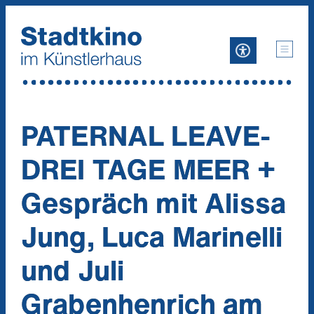
Zum
Inhalt
PATERNAL LEAVE-
DREI TAGE MEER +
Gespräch mit Alissa
Jung, Luca Marinelli
und Juli
Grabenhenrich am