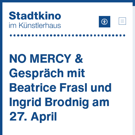
Zum
Inhalt
NO MERCY &
Gespräch mit
Beatrice Frasl und
Ingrid Brodnig am
27. April