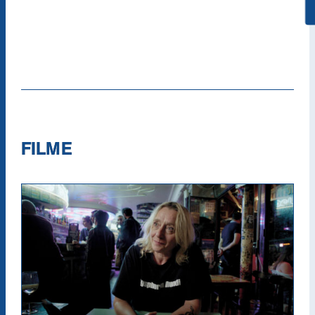
(Verlosung jeden Monat unter allen
Neuregistrierungen).
FILME