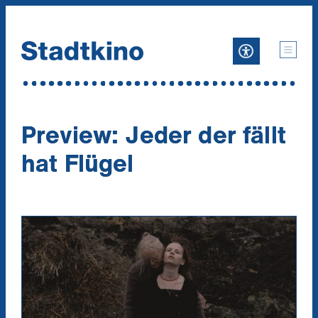
Zum
Inhalt
Preview: Jeder der fällt
hat Flügel