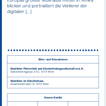
Europas größter Müllhalde mitten in Afrika
blicken und portraitiert die Verlierer der
digitalen […]
Büro- und Kinoadresse
Stadtkino Filmverleih und Kinobetriebsgesellschaft m.b.H.
Siebensterngasse 2/12, 1070 Wien
Stadtkino im Künstlerhaus
Akademiestraße 13, 1010 Wien
Unsere Kanäle