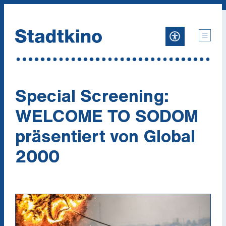
Zum
Inhalt
Special Screening:
WELCOME TO SODOM
präsentiert von Global
2000