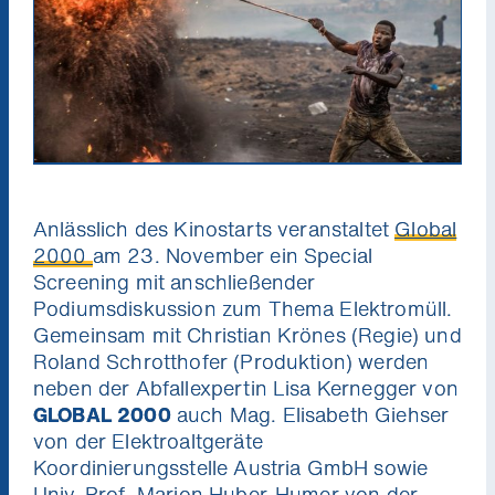
Anlässlich des Kinostarts veranstaltet
Global
2000
am 23. November ein Special
Screening mit anschließender
Podiumsdiskussion zum Thema Elektromüll.
Gemeinsam mit Christian Krönes (Regie) und
Roland Schrotthofer (Produktion) werden
neben der Abfallexpertin Lisa Kernegger von
GLOBAL 2000
auch Mag. Elisabeth Giehser
von der Elektroaltgeräte
Koordinierungsstelle Austria GmbH sowie
Univ. Prof. Marion Huber-Humer von der