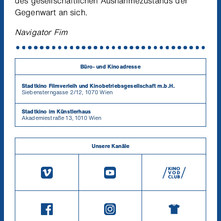
des gesellschaftlichen Ausnahmezustands der
Gegenwart an sich.
Navigator Fim
Büro- und Kinoadresse
Stadtkino Filmverleih und Kinobetriebsgesellschaft m.b.H.
Siebensterngasse 2/12, 1070 Wien
Stadtkino im Künstlerhaus
Akademiestraße 13, 1010 Wien
Unsere Kanäle