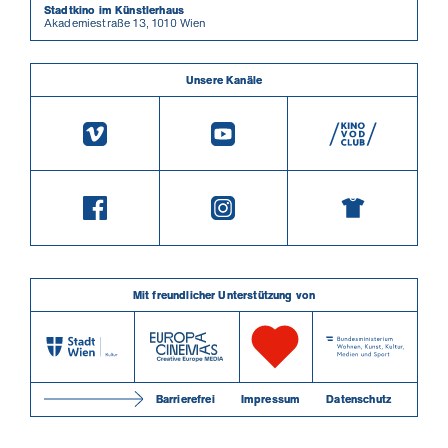
Stadtkino im Künstlerhaus
Akademiestraße 13, 1010 Wien
Unsere Kanäle
Mit freundlicher Unterstützung von
Barrierefrei
Impressum
Datenschutz