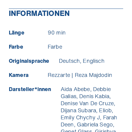
INFORMATIONEN
Länge
90 min
Farbe
Farbe
Originalsprache
Deutsch, Englisch
Kamera
Rezzarte | Reza Majdodin
Darsteller*innen
Aida Abebe, Debbie
Galias, Denis Kabia,
Denise Van De Cruze,
Dijana Subara, Eliob,
Emily Chychy J, Farah
Deen, Gabriela Sego,
Genet Glass, Girishya