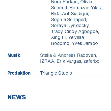
Nora Parkan, Olivia
Schmid, Ramazan Yıldız,
Rida Arif Siddiqui,
Sophie Schagerl,
Soraya Dyndocky,
Tracy-Cindy Agbogbe,
Xing Li, Yelvilaa
Bodomo, Yves Jambo
Musik
Stella & Andreas Radovan,
IZRAA, Erik Vargas, zaferboii
Produktion
Triangle Studio
NEWS