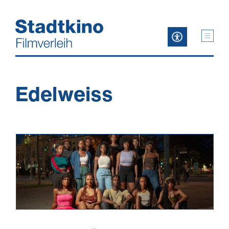
Zum
Inhalt
Edelweiss