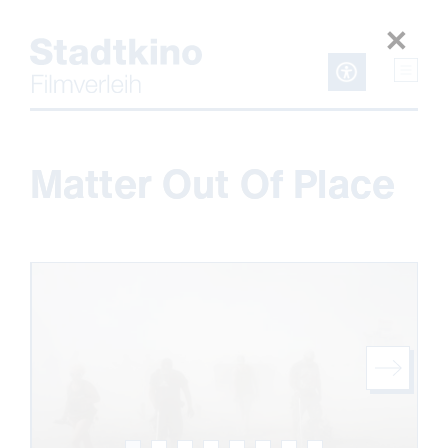
Zum
Inhalt
Matter Out Of Place