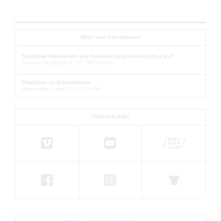
Büro- und Kinoadresse
Stadtkino Filmverleih und Kinobetriebsgesellschaft m.b.H.
Siebensterngasse 2/12, 1070 Wien
Stadtkino im Künstlerhaus
Akademiestraße 13, 1010 Wien
Unsere Kanäle