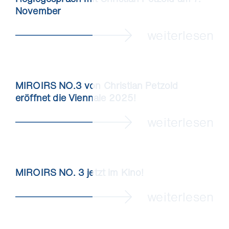
November
weiterlesen
MIROIRS NO.3 von Christian Petzold
eröffnet die Viennale 2025!
weiterlesen
MIROIRS NO. 3 jetzt im Kino!
weiterlesen