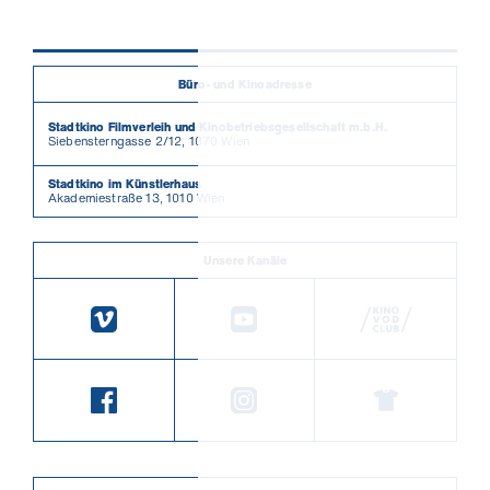
Büro- und Kinoadresse
Stadtkino Filmverleih und Kinobetriebsgesellschaft m.b.H.
Siebensterngasse 2/12, 1070 Wien
Stadtkino im Künstlerhaus
Akademiestraße 13, 1010 Wien
Unsere Kanäle