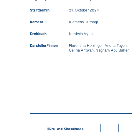
Starttermin
31. Oktober 2024
Kamera
Klemens Hufnagl
Drehbuch
Kurdwin Ayub
Darsteller*innen
Florentina Holzinger, Andria Tayeh,
Celina Antwan, Nagham Abu Baker
Büro- und Kinoadresse