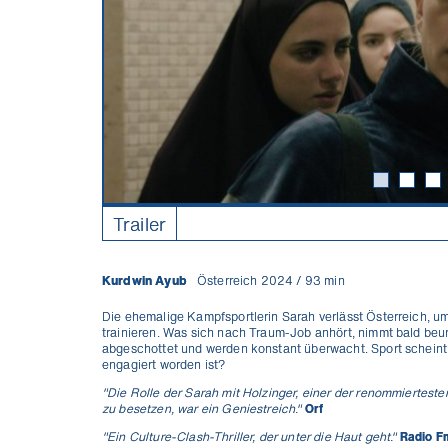
Trailer
Kurdwin Ayub
Österreich 2024 / 93 min
Die ehemalige Kampfsportlerin Sarah verlässt Österreich, u
trainieren. Was sich nach Traum-Job anhört, nimmt bald be
abgeschottet und werden konstant überwacht. Sport scheint s
engagiert worden ist?
"Die Rolle der Sarah mit Holzinger, einer der renommiertes
zu besetzen, war ein Geniestreich."
Orf
"Ein Culture-Clash-Thriller, der unter die Haut geht."
Radio F