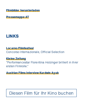
Filmbilder herunterladen
Pressemappe AT
LINKS
Locarno Filmfestival
Concorso Internazionale, Official Selection
Kleine Zeitung
"Performancestar Florentina Holzinger brilliert in ihrer
ersten Filmrolle."
Austrian Films Interview Kurdwin Ayub
Diesen Film für Ihr Kino buchen