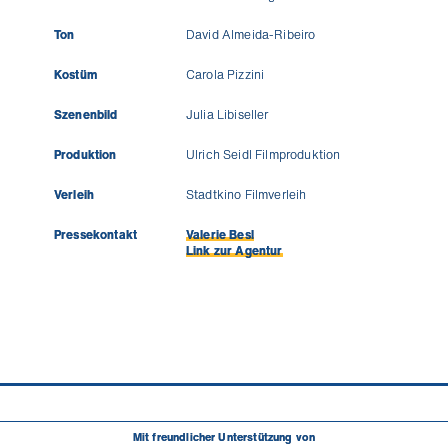
Ton
David Almeida-Ribeiro
Kostüm
Carola Pizzini
Szenenbild
Julia Libiseller
Produktion
Ulrich Seidl Filmproduktion
Verleih
Stadtkino Filmverleih
Pressekontakt
Valerie Besl
Link zur Agentur
Mit freundlicher Unterstützung von