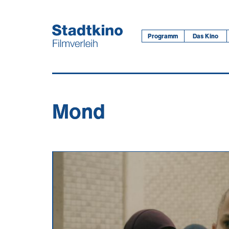
Zum
Inhalt
Programm
Das Kino
Mond