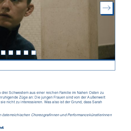
m drei Schwestern aus einer reichen Familie im Nahen Osten zu
unruhigende Züge an: Die jungen Frauen sind von der Außenwelt
ie nicht zu interessieren. Was also ist der Grund, dass Sarah
ten österreichischen Choreografinnen und Performancekünstlerinnen
m4