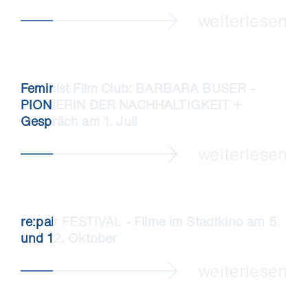
weiterlesen
Feminist Film Club: BARBARA BUSER –
PIONIERIN DER NACHHALTIGKEIT +
Gespräch am 1. Juli
weiterlesen
re:pair FESTIVAL - Filme im Stadtkino am 5.
und 12. Oktober
weiterlesen