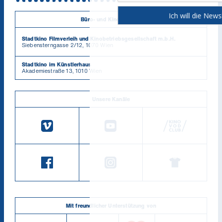
Büro- und Kinoadresse
Stadtkino Filmverleih und Kinobetriebsgesellschaft m.b.H.
Siebensterngasse 2/12, 1070 Wien
Stadtkino im Künstlerhaus
Akademiestraße 13, 1010 Wien
Unsere Kanäle
Mit freundlicher Unterstützung von