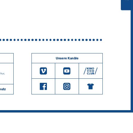
Unsere Kanäle
hutz