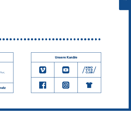
Unsere Kanäle
hutz