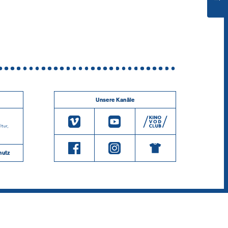
Unsere Kanäle
hutz